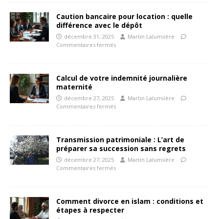
Caution bancaire pour location : quelle
différence avec le dépôt
décembre 31, 2025
Martin Lalumiière
Commentaires fermés
Calcul de votre indemnité journalière
maternité
décembre 27, 2025
Martin Lalumiière
Commentaires fermés
Transmission patrimoniale : L’art de
préparer sa succession sans regrets
décembre 27, 2025
Martin Lalumiière
Commentaires fermés
Comment divorce en islam : conditions et
étapes à respecter