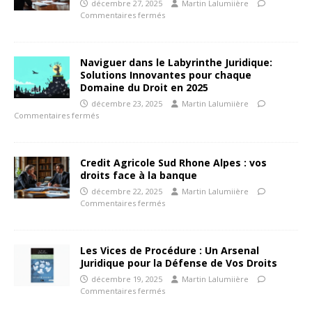
décembre 27, 2025
Martin Lalumiière
Commentaires fermés
Naviguer dans le Labyrinthe Juridique:
Solutions Innovantes pour chaque
Domaine du Droit en 2025
décembre 23, 2025
Martin Lalumiière
Commentaires fermés
Credit Agricole Sud Rhone Alpes : vos
droits face à la banque
décembre 22, 2025
Martin Lalumiière
Commentaires fermés
Les Vices de Procédure : Un Arsenal
Juridique pour la Défense de Vos Droits
décembre 19, 2025
Martin Lalumiière
Commentaires fermés