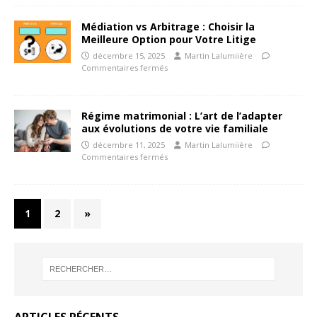
Médiation vs Arbitrage : Choisir la
Meilleure Option pour Votre Litige
décembre 15, 2025
Martin Lalumiière
Commentaires fermés
Régime matrimonial : L’art de l’adapter
aux évolutions de votre vie familiale
décembre 11, 2025
Martin Lalumiière
Commentaires fermés
1
2
»
ARTICLES RÉCENTS